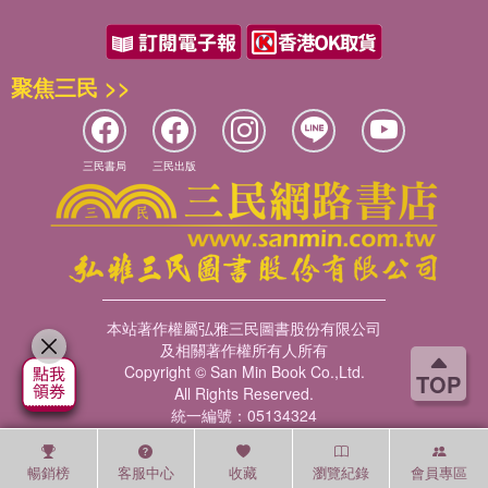
聚焦三民 >>
三民書局
三民出版
本站著作權屬弘雅三民圖書股份有限公司
及相關著作權所有人所有
Copyright © San Min Book Co.,Ltd.
TOP
All Rights Reserved.
統一編號：05134324
暢銷榜
客服中心
收藏
瀏覽紀錄
會員專區