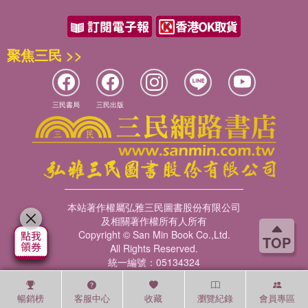
聚焦三民 >>
三民書局
三民出版
本站著作權屬弘雅三民圖書股份有限公司
及相關著作權所有人所有
Copyright © San Min Book Co.,Ltd.
TOP
All Rights Reserved.
統一編號：05134324
暢銷榜
客服中心
收藏
瀏覽紀錄
會員專區