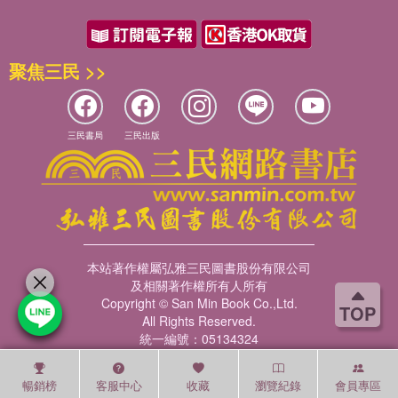
聚焦三民 >>
三民書局
三民出版
本站著作權屬弘雅三民圖書股份有限公司
及相關著作權所有人所有
Copyright © San Min Book Co.,Ltd.
TOP
All Rights Reserved.
統一編號：05134324
暢銷榜
客服中心
收藏
瀏覽紀錄
會員專區