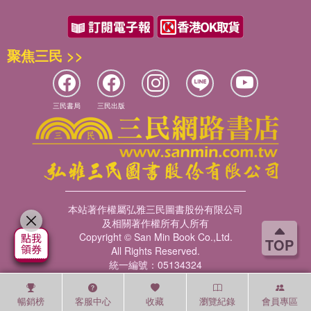
聚焦三民 >>
三民書局
三民出版
本站著作權屬弘雅三民圖書股份有限公司
及相關著作權所有人所有
Copyright © San Min Book Co.,Ltd.
TOP
All Rights Reserved.
統一編號：05134324
暢銷榜
客服中心
收藏
瀏覽紀錄
會員專區