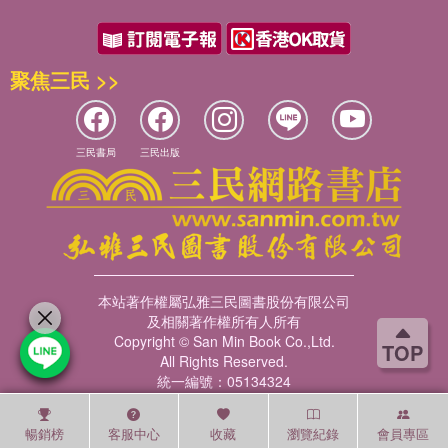
聚焦三民 >>
三民書局
三民出版
本站著作權屬弘雅三民圖書股份有限公司
及相關著作權所有人所有
Copyright © San Min Book Co.,Ltd.
TOP
All Rights Reserved.
統一編號：05134324
暢銷榜
客服中心
收藏
瀏覽紀錄
會員專區