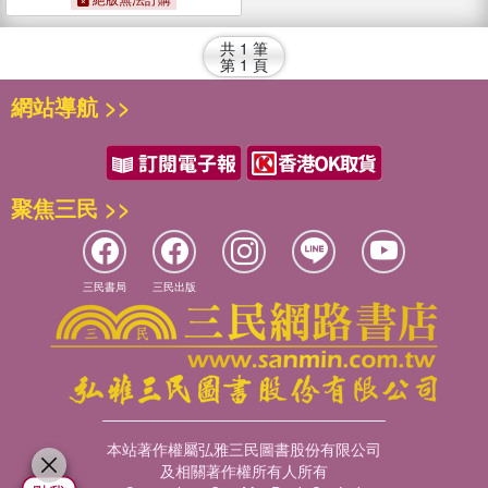
共
1
筆
第
1
頁
網站導航 >>
聚焦三民 >>
三民書局
三民出版
本站著作權屬弘雅三民圖書股份有限公司
及相關著作權所有人所有