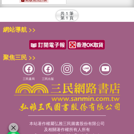
共
1
筆
第
1
頁
網站導航 >>
聚焦三民 >>
三民書局
三民出版
本站著作權屬弘雅三民圖書股份有限公司
及相關著作權所有人所有