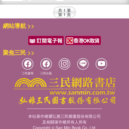
共
1
筆
第
1
頁
網站導航 >>
聚焦三民 >>
三民書局
三民出版
本站著作權屬弘雅三民圖書股份有限公司
及相關著作權所有人所有
Copyright © San Min Book Co.,Ltd.