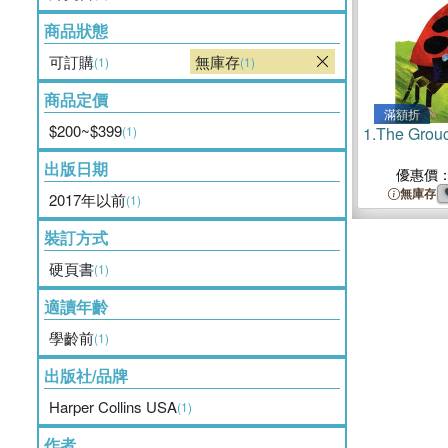
商品狀態
可訂購
無庫存
(1)
(1)
商品定價
滿額折
$200~$399
(1)
1.
The Grou
出版日期
優惠價
無庫存
2017年以前
(1)
裝訂方式
硬頁書
(1)
適讀年齡
學齡前
(1)
出版社/品牌
Harper Collins USA
(1)
作者