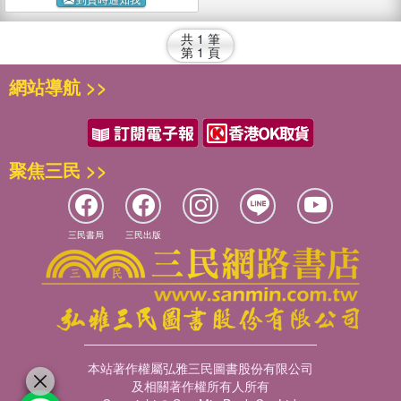
共
1
筆
第
1
頁
網站導航 >>
聚焦三民 >>
三民書局
三民出版
本站著作權屬弘雅三民圖書股份有限公司
及相關著作權所有人所有