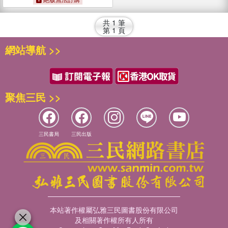
共
1
筆
第
1
頁
網站導航 >>
聚焦三民 >>
三民書局
三民出版
本站著作權屬弘雅三民圖書股份有限公司
及相關著作權所有人所有