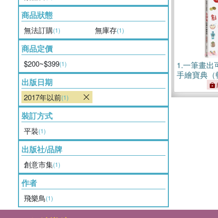
商品狀態
無法訂購
無庫存
(1)
(1)
商品定價
$200~$399
(1)
1.
一筆畫出
手繪寶典（
出版日期
2017年以前
(1)
裝訂方式
平裝
(1)
出版社/品牌
創意市集
(1)
作者
飛樂鳥
(1)