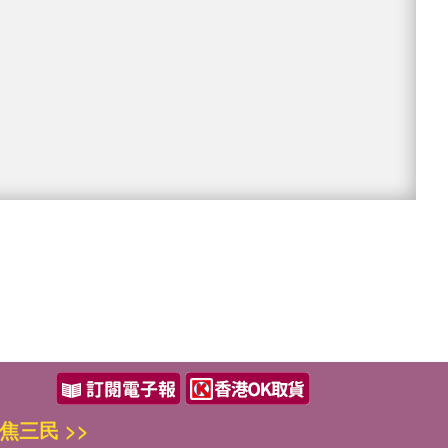
焦三民 >>