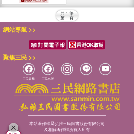
共
1
筆
第
1
頁
網站導航 >>
聚焦三民 >>
三民書局
三民出版
本站著作權屬弘雅三民圖書股份有限公司
及相關著作權所有人所有