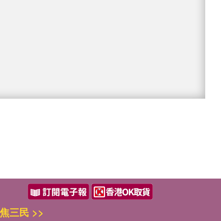
焦三民 >>