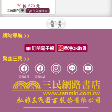
79
570
無庫存
共
1
筆
第
1
頁
網站導航 >>
聚焦三民 >>
三民書局
三民出版