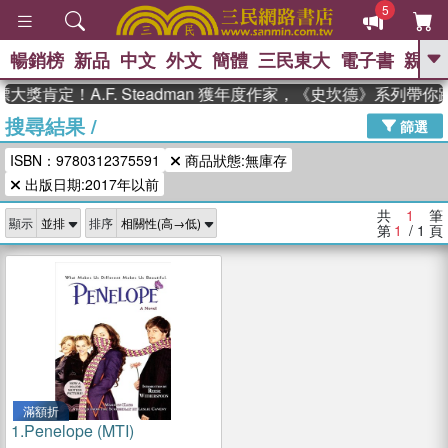
5
暢銷榜
新品
中文
外文
簡體
三民東大
電子書
親子
GO
大獎肯定！A.F. Steadman 獲年度作家，《史坎德》系列帶
搜尋結果
/
、
熱搜：
東野圭吾
高希均教授回憶錄
篩選
、
、
、
The Odyssey
父親節
花開錦
ISBN：9780312375591
商品狀態:無庫存
、
、
、
繡
暑期推薦
方念華
台灣的
、
出版日期:2017年以前
李登輝時代
數學女孩：黎曼猜想
、
、
偉大的迷走神經
如果歷史是一
共
1
筆
、
顯示
排序
群喵
臺灣漫遊錄
第
1
/ 1
頁
滿額折
1.
Penelope (MTI)