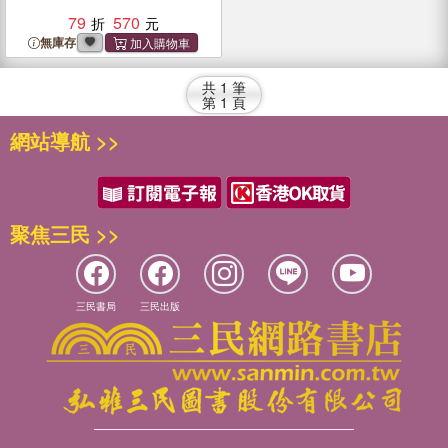
79
570
無庫存
共
1
筆
第
1
頁
網站導航 >>
聚焦三民 >>
三民書局
三民出版