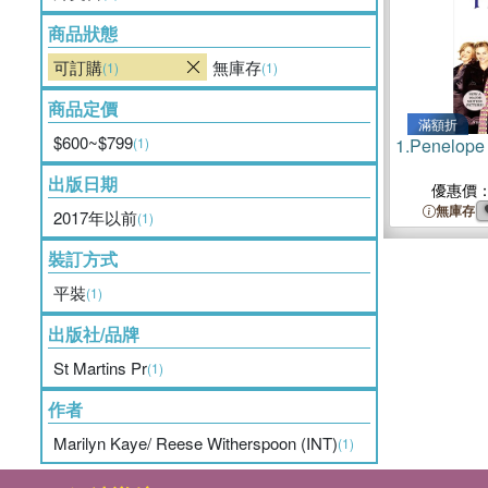
商品狀態
可訂購
無庫存
(1)
(1)
商品定價
滿額折
$600~$799
(1)
1.
Penelope 
出版日期
優惠價
無庫存
2017年以前
(1)
裝訂方式
平裝
(1)
出版社/品牌
St Martins Pr
(1)
作者
Marilyn Kaye/ Reese Witherspoon (INT)
(1)