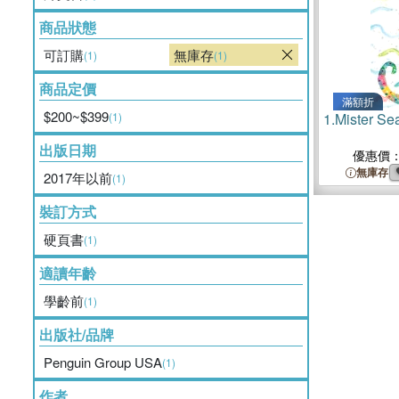
商品狀態
可訂購
無庫存
(1)
(1)
商品定價
滿額折
$200~$399
(1)
1.
Mister Se
出版日期
優惠價
無庫存
2017年以前
(1)
裝訂方式
硬頁書
(1)
適讀年齡
學齡前
(1)
出版社/品牌
Penguin Group USA
(1)
作者