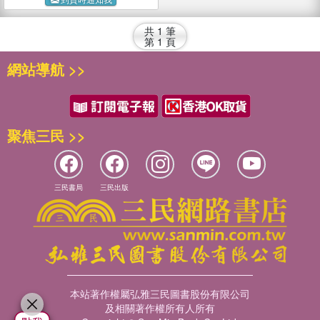
共
1
筆
第
1
頁
網站導航 >>
聚焦三民 >>
三民書局
三民出版
本站著作權屬弘雅三民圖書股份有限公司
及相關著作權所有人所有