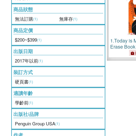
商品狀態
無法訂購
無庫存
(1)
(1)
商品定價
$200~$399
(1)
1.
Today is
Erase Boo
出版日期
2017年以前
(1)
裝訂方式
硬頁書
(1)
適讀年齡
學齡前
(1)
出版社/品牌
Penguin Group USA
(1)
作者