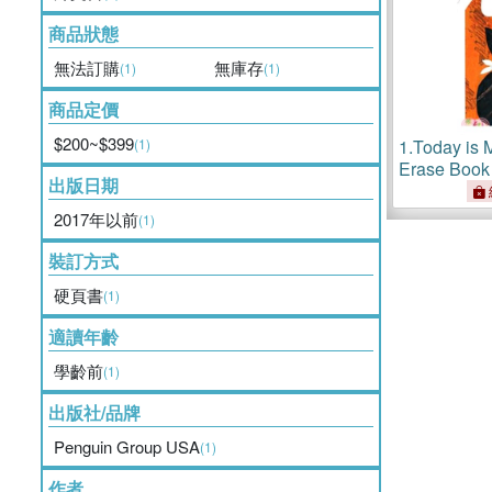
商品狀態
無法訂購
無庫存
(1)
(1)
商品定價
$200~$399
(1)
1.
Today is
Erase Boo
出版日期
2017年以前
(1)
裝訂方式
硬頁書
(1)
適讀年齡
學齡前
(1)
出版社/品牌
Penguin Group USA
(1)
作者