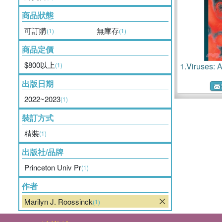
商品狀態
可訂購
無庫存
(1)
(1)
商品定價
$800以上
(1)
1.
Viruses: A
出版日期
2022~2023
(1)
裝訂方式
精裝
(1)
出版社/品牌
Princeton Univ Pr
(1)
作者
Marilyn J. Roossinck
(1)