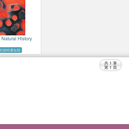
 Natural History
到貨時通知我
共
1
筆
第
1
頁