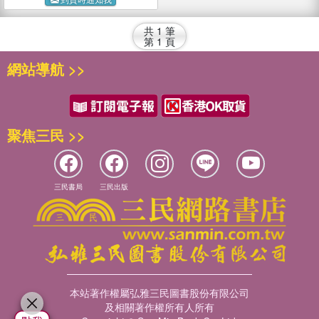
共
1
筆
第
1
頁
網站導航 >>
聚焦三民 >>
三民書局
三民出版
本站著作權屬弘雅三民圖書股份有限公司
及相關著作權所有人所有