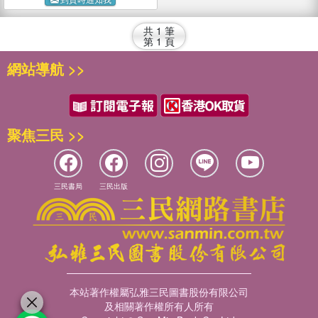
共
1
筆
第
1
頁
網站導航 >>
聚焦三民 >>
三民書局
三民出版
本站著作權屬弘雅三民圖書股份有限公司
及相關著作權所有人所有