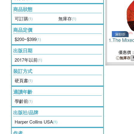
商品狀態
可訂購
無庫存
(1)
(1)
商品定價
滿額折
$200~$399
(1)
1.
The Mixe
出版日期
優惠價
無庫存
2017年以前
(1)
裝訂方式
硬頁書
(1)
適讀年齡
學齡前
(1)
出版社/品牌
Harper Collins USA
(1)
作者