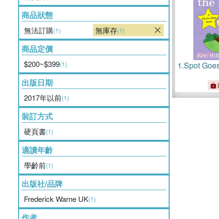
商品狀態
無法訂購
無庫存
(1)
(1)
商品定價
$200~$399
(1)
1.
Spot Goes
出版日期
2017年以前
(1)
裝訂方式
硬頁書
(1)
適讀年齡
學齡前
(1)
出版社/品牌
Frederick Warne UK
(1)
作者