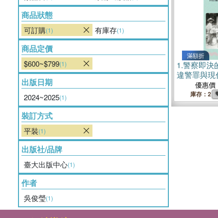
商品狀態
可訂購
有庫存
(1)
(1)
商品定價
滿額折
$600~$799
(1)
1.
警察即決
違警罪與現
出版日期
優惠價
庫存：2
2024~2025
(1)
裝訂方式
平裝
(1)
出版社/品牌
臺大出版中心
(1)
作者
吳俊瑩
(1)