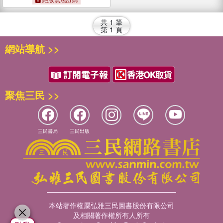
共
1
筆
第
1
頁
網站導航 >>
聚焦三民 >>
三民書局
三民出版
本站著作權屬弘雅三民圖書股份有限公司
及相關著作權所有人所有