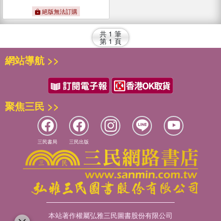
絕版無法訂購
共
1
筆
第
1
頁
網站導航 >>
聚焦三民 >>
三民書局
三民出版
本站著作權屬弘雅三民圖書股份有限公司