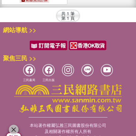
共
1
筆
第
1
頁
網站導航 >>
聚焦三民 >>
三民書局
三民出版
本站著作權屬弘雅三民圖書股份有限公司
及相關著作權所有人所有