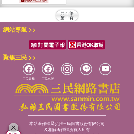
共
1
筆
第
1
頁
網站導航 >>
聚焦三民 >>
三民書局
三民出版
本站著作權屬弘雅三民圖書股份有限公司
及相關著作權所有人所有