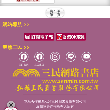
共
1
筆
第
1
頁
網站導航 >>
聚焦三民 >>
三民書局
三民出版
本站著作權屬弘雅三民圖書股份有限公司
及相關著作權所有人所有