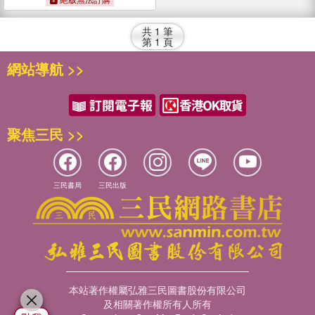
共
1
筆
第
1
頁
網站導航 >>
聚焦三民 >>
三民書局
三民出版
本站著作權屬弘雅三民圖書股份有限公司
及相關著作權所有人所有