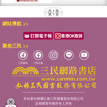
共
1
筆
第
1
頁
網站導航 >>
聚焦三民 >>
三民書局
三民出版
本站著作權屬弘雅三民圖書股份有限公司
及相關著作權所有人所有