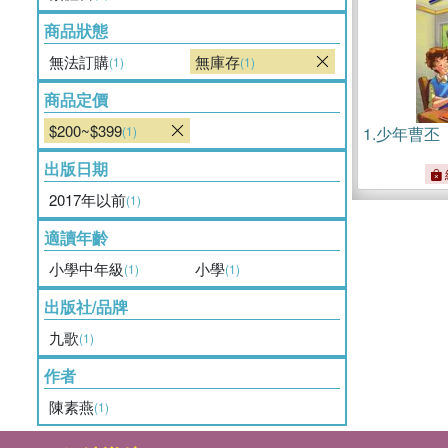
商品狀態
無法訂購
無庫存
(1)
(1)
商品定價
$200~$399
(1)
1.
少年曹丕
出版日期
2017年以前
(1)
適讀年齡
小學中年級
小學
(1)
(1)
出版社/品牌
九歌
(1)
作者
陳素燕
(1)