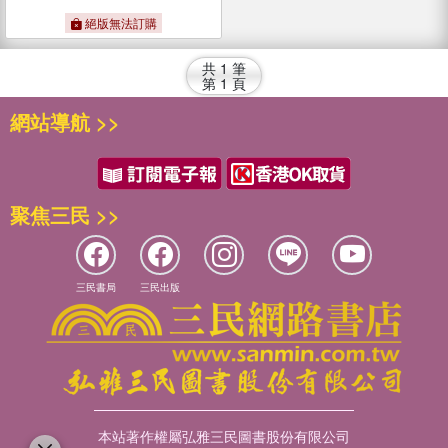
絕版無法訂購
共
1
筆
第
1
頁
網站導航 >>
聚焦三民 >>
三民書局
三民出版
本站著作權屬弘雅三民圖書股份有限公司