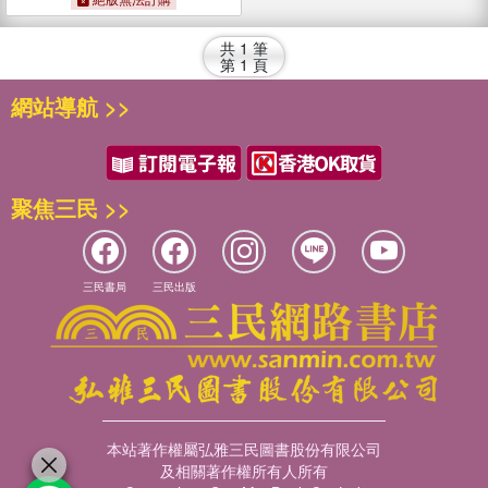
共
1
筆
第
1
頁
網站導航 >>
聚焦三民 >>
三民書局
三民出版
本站著作權屬弘雅三民圖書股份有限公司
及相關著作權所有人所有