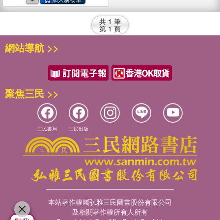
共
1
筆
第
1
頁
網站導航 >>
聚焦三民 >>
三民書局
三民出版
本站著作權屬弘雅三民圖書股份有限公司
及相關著作權所有人所有