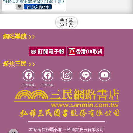
性的30個生命基礎課(電子書)
共
1
筆
第
1
頁
網站導航 >>
聚焦三民 >>
三民書局
三民出版
本站著作權屬弘雅三民圖書股份有限公司