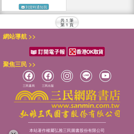
到貨時通知我
共
1
筆
第
1
頁
網站導航 >>
聚焦三民 >>
三民書局
三民出版
本站著作權屬弘雅三民圖書股份有限公司