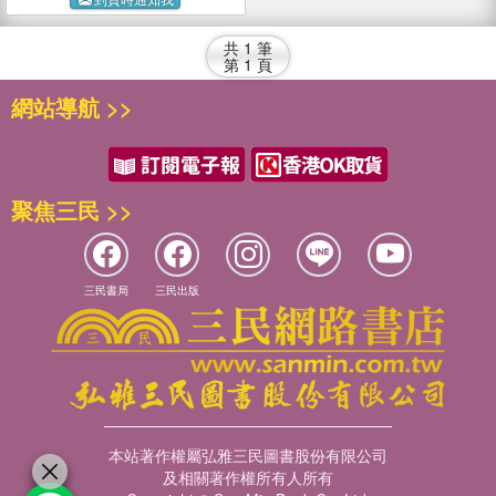
共
1
筆
第
1
頁
網站導航 >>
聚焦三民 >>
三民書局
三民出版
本站著作權屬弘雅三民圖書股份有限公司
及相關著作權所有人所有