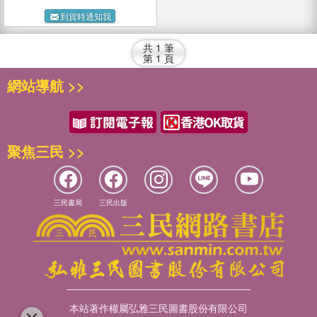
到貨時通知我
共
1
筆
第
1
頁
網站導航 >>
聚焦三民 >>
三民書局
三民出版
本站著作權屬弘雅三民圖書股份有限公司