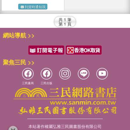
到貨時通知我
共
1
筆
第
1
頁
網站導航 >>
聚焦三民 >>
三民書局
三民出版
本站著作權屬弘雅三民圖書股份有限公司