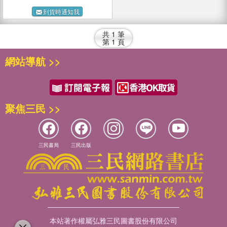
到貨時通知我
共
1
筆
第
1
頁
網站導航 >>
聚焦三民 >>
三民書局
三民出版
本站著作權屬弘雅三民圖書股份有限公司