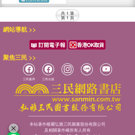
共
1
筆
第
1
頁
網站導航 >>
聚焦三民 >>
三民書局
三民出版
本站著作權屬弘雅三民圖書股份有限公司
及相關著作權所有人所有