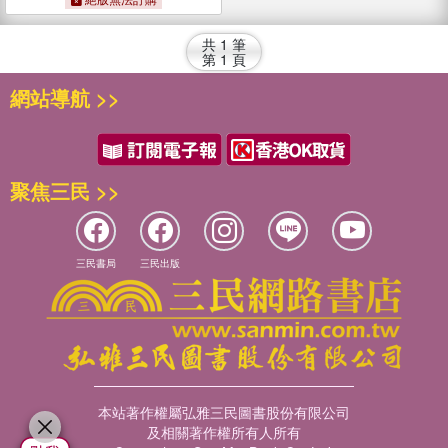
共
1
筆
第
1
頁
網站導航 >>
聚焦三民 >>
三民書局
三民出版
本站著作權屬弘雅三民圖書股份有限公司
及相關著作權所有人所有