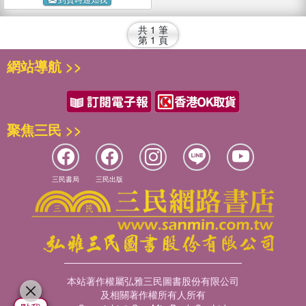
共
1
筆
第
1
頁
網站導航 >>
聚焦三民 >>
三民書局
三民出版
本站著作權屬弘雅三民圖書股份有限公司
及相關著作權所有人所有