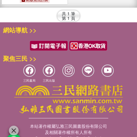
共
1
筆
第
1
頁
網站導航 >>
聚焦三民 >>
三民書局
三民出版
本站著作權屬弘雅三民圖書股份有限公司
及相關著作權所有人所有