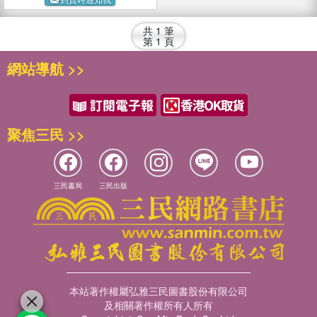
共
1
筆
第
1
頁
網站導航 >>
聚焦三民 >>
三民書局
三民出版
本站著作權屬弘雅三民圖書股份有限公司
及相關著作權所有人所有